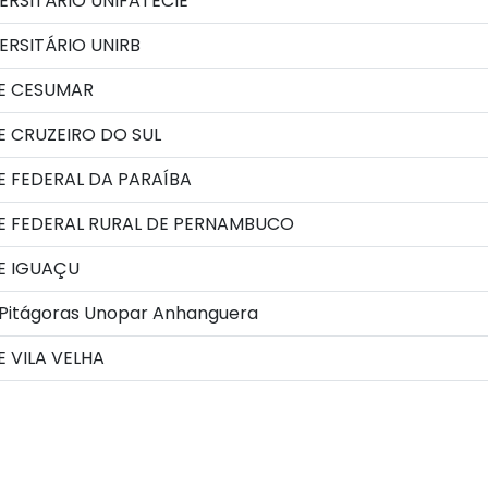
RSITÁRIO UNIFATECIE
RSITÁRIO UNIRB
E CESUMAR
 CRUZEIRO DO SUL
E FEDERAL DA PARAÍBA
E FEDERAL RURAL DE PERNAMBUCO
E IGUAÇU
 Pitágoras Unopar Anhanguera
 VILA VELHA