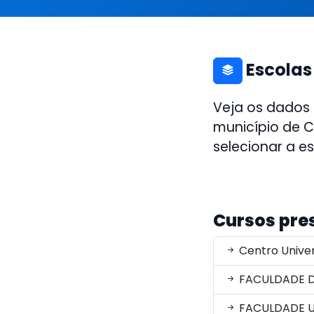
Escolas
Veja os dados
município de C
selecionar a e
Cursos pre
Centro Univer
FACULDADE D
FACULDADE U