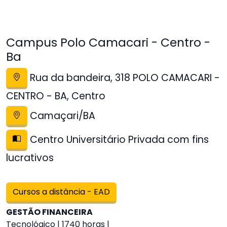
Campus Polo Camacari - Centro -
Ba
Rua da bandeira, 318 POLO CAMACARI -
CENTRO - BA, Centro
Camaçari/BA
Centro Universitário Privada com fins
lucrativos
Cursos a distância - EAD
GESTÃO FINANCEIRA
Tecnológico | 1740 horas |