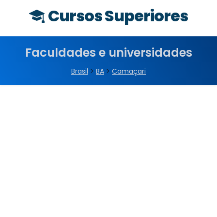
Cursos Superiores
Faculdades e universidades
Brasil
>
BA
>
Camaçari