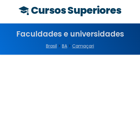
Cursos Superiores
Faculdades e universidades
Brasil
>
BA
>
Camaçari