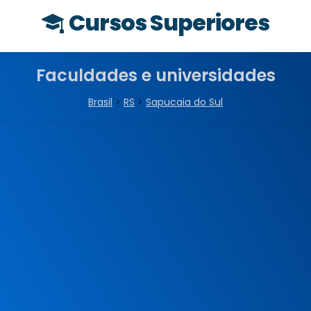
Cursos Superiores
Faculdades e universidades
Brasil
>
RS
>
Sapucaia do Sul