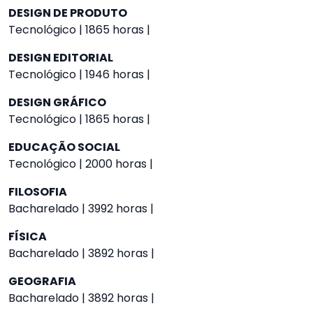
DESIGN DE PRODUTO
Tecnológico | 1865 horas |
DESIGN EDITORIAL
Tecnológico | 1946 horas |
DESIGN GRÁFICO
Tecnológico | 1865 horas |
EDUCAÇÃO SOCIAL
Tecnológico | 2000 horas |
FILOSOFIA
Bacharelado | 3992 horas |
FÍSICA
Bacharelado | 3892 horas |
GEOGRAFIA
Bacharelado | 3892 horas |