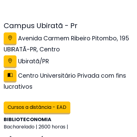
Campus Ubiratã - Pr
Avenida Carmem Ribeiro Pitombo, 195
UBIRATÃ-PR, Centro
Ubiratã/PR
Centro Universitário Privada com fins
lucrativos
Cursos a distância - EAD
BIBLIOTECONOMIA
Bacharelado | 2600 horas |