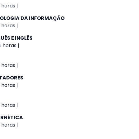
 horas |
NOLOGIA DA INFORMAÇÃO
 horas |
UÊS E INGLÊS
4 horas |
 horas |
UTADORES
 horas |
 horas |
ERNÉTICA
 horas |