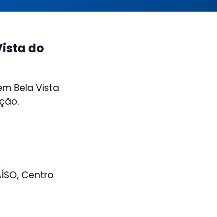
Vista do
em Bela Vista
ição.
AÍSO, Centro