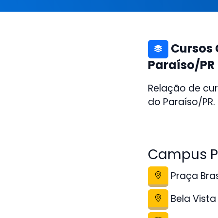
Cursos 
Paraíso/PR
Relação de cur
do Paraíso/PR.
Campus Po
Praça Bras
Bela Vista