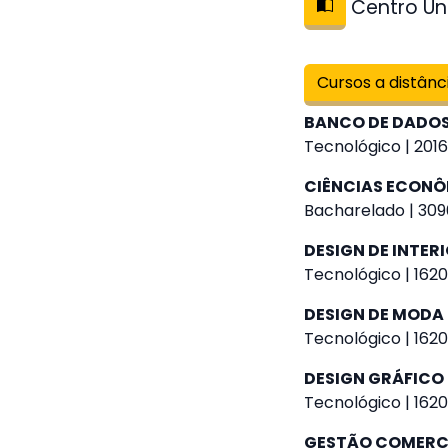
Centro Uni
Cursos a distânc
BANCO DE DADO
Tecnológico | 2016
CIÊNCIAS ECON
Bacharelado | 309
DESIGN DE INTER
Tecnológico | 1620
DESIGN DE MODA
Tecnológico | 1620
DESIGN GRÁFICO
Tecnológico | 1620
GESTÃO COMERC