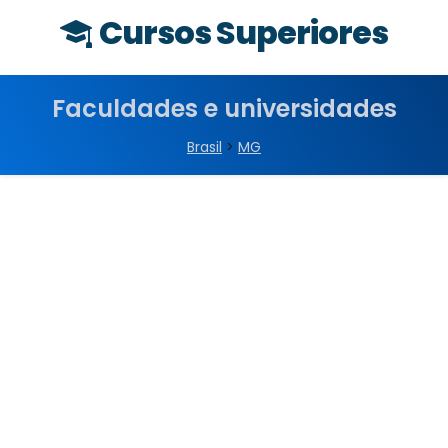
Cursos Superiores
Faculdades e universidades
Brasil
>
MG