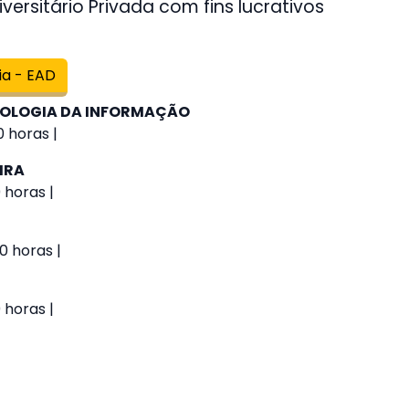
versitário Privada com fins lucrativos
ia - EAD
NOLOGIA DA INFORMAÇÃO
 horas |
IRA
 horas |
0 horas |
 horas |