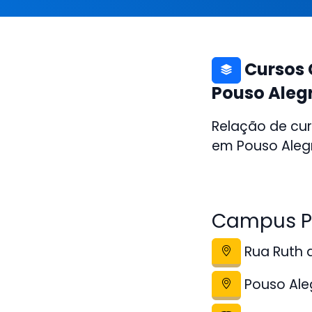
Cursos 
Pouso Aleg
Relação de cur
em Pouso Alegr
Campus Po
Rua Ruth d
Pouso Ale