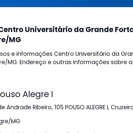
Centro Universitário da Grande Fort
re/MG
sos e informações Centro Universitário da Gra
e/MG. Endereço e outras informações sobre a i
uso Alegre I
e Andrade Ribeiro, 105 POUSO ALEGRE I, Cruzeiro
gre/MG