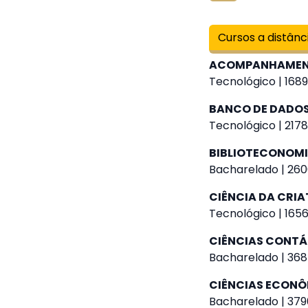
Cursos a distânc
ACOMPANHAMENT
Tecnológico | 1689
BANCO DE DADO
Tecnológico | 2178
BIBLIOTECONOM
Bacharelado | 260
CIÊNCIA DA CRIA
Tecnológico | 1656
CIÊNCIAS CONTÁ
Bacharelado | 368
CIÊNCIAS ECON
Bacharelado | 379