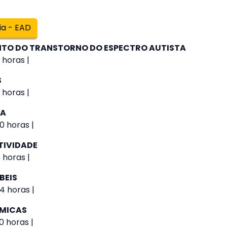
ia - EAD
O DO TRANSTORNO DO ESPECTRO AUTISTA
 horas |
S
 horas |
IA
0 horas |
TIVIDADE
 horas |
BEIS
4 horas |
ÔMICAS
0 horas |