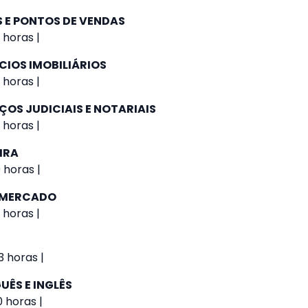
 E PONTOS DE VENDAS
 horas |
CIOS IMOBILIÁRIOS
 horas |
ÇOS JUDICIAIS E NOTARIAIS
 horas |
IRA
 horas |
E MERCADO
 horas |
 horas |
UÊS E INGLÊS
0 horas |