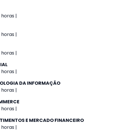
 horas |
 horas |
 horas |
IAL
 horas |
NOLOGIA DA INFORMAÇÃO
 horas |
OMMERCE
 horas |
STIMENTOS E MERCADO FINANCEIRO
 horas |