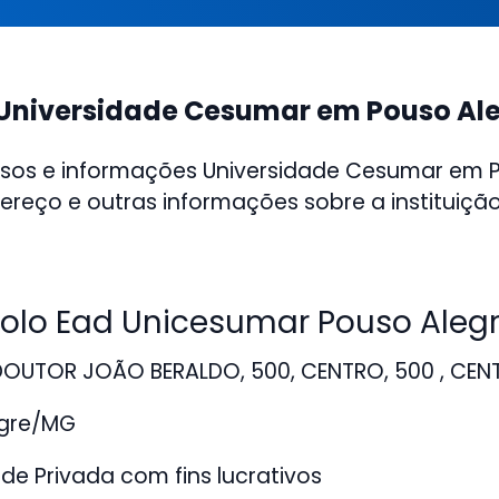
Universidade Cesumar em Pouso Al
rsos e informações Universidade Cesumar em 
ereço e outras informações sobre a instituição
lo Ead Unicesumar Pouso Alegr
DOUTOR JOÃO BERALDO, 500, CENTRO, 500 , CEN
gre/MG
de Privada com fins lucrativos