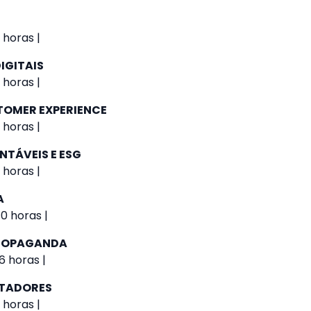
 horas |
IGITAIS
 horas |
TOMER EXPERIENCE
 horas |
NTÁVEIS E ESG
 horas |
A
0 horas |
PROPAGANDA
6 horas |
UTADORES
 horas |