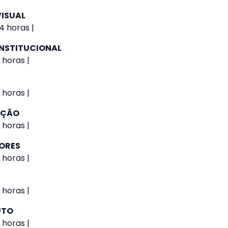
VISUAL
4 horas |
NSTITUCIONAL
 horas |
 horas |
AÇÃO
 horas |
IORES
 horas |
 horas |
UTO
 horas |