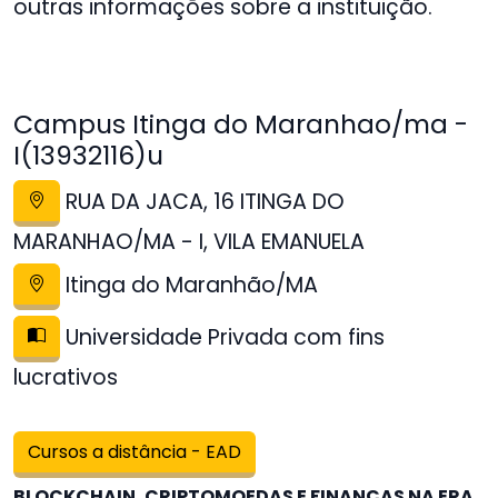
outras informações sobre a instituição.
Campus Itinga do Maranhao/ma -
I(13932116)u
RUA DA JACA, 16 ITINGA DO
MARANHAO/MA - I, VILA EMANUELA
Itinga do Maranhão/MA
Universidade Privada com fins
lucrativos
Cursos a distância - EAD
BLOCKCHAIN, CRIPTOMOEDAS E FINANÇAS NA ERA