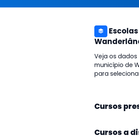
Escolas
Wanderlân
Veja os dados
município de W
para seleciona
Cursos pre
Cursos a d