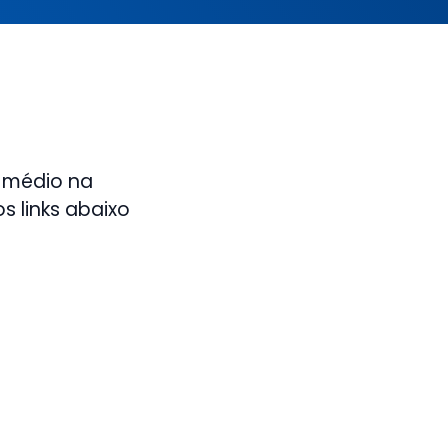
 médio na
s links abaixo