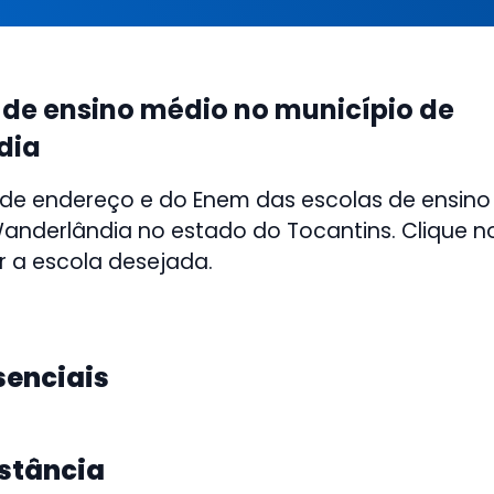
 de ensino médio no município de
dia
 de endereço e do Enem das escolas de ensino
anderlândia no estado do Tocantins. Clique no
r a escola desejada.
senciais
istância