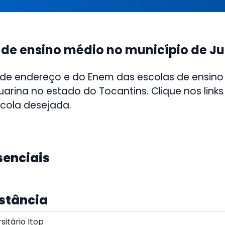
 de ensino médio no município de J
 de endereço e do Enem das escolas de ensino
uarina no estado do Tocantins. Clique nos link
scola desejada.
senciais
istância
itário Itop