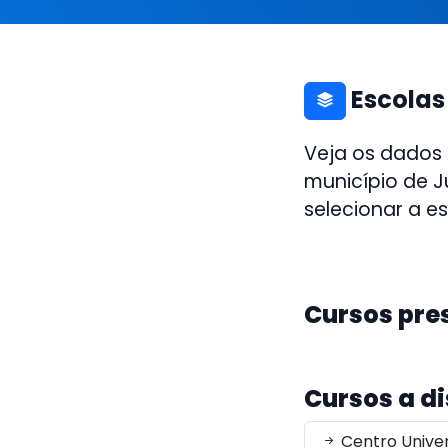
Escolas
Veja os dados
município de J
selecionar a e
Cursos pre
Cursos a d
Centro Univers