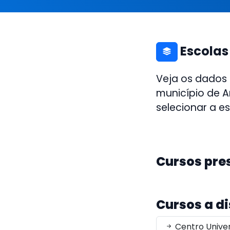
Escolas
Veja os dados
município de A
selecionar a e
Cursos pre
Cursos a d
Centro Univers