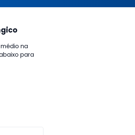
ngico
 médio na
 abaixo para