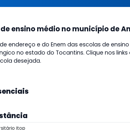
 de ensino médio no município de A
 de endereço e do Enem das escolas de ensino
ngico no estado do Tocantins. Clique nos links
scola desejada.
senciais
istância
itário Itop