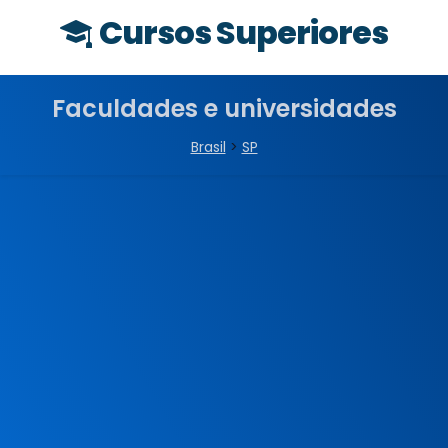
Cursos Superiores
Faculdades e universidades
Brasil
>
SP