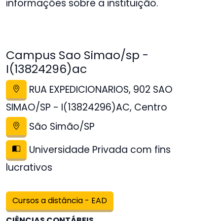
informações sobre a instituição.
Campus Sao Simao/sp -
I(13824296)ac
RUA EXPEDICIONARIOS, 902 SAO
SIMAO/SP - I(13824296)AC, Centro
São Simão/SP
Universidade Privada com fins
lucrativos
Cursos a distância - EAD
CIÊNCIAS CONTÁBEIS