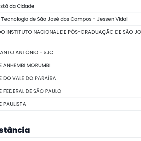
stã da Cidade
Tecnologia de São José dos Campos - Jessen Vidal
O INSTITUTO NACIONAL DE PÓS-GRADUAÇÃO DE SÃO JO
ANTO ANTÔNIO - SJC
E ANHEMBI MORUMBI
E DO VALE DO PARAÍBA
E FEDERAL DE SÃO PAULO
 PAULISTA
istância