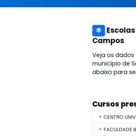
Escolas
Campos
Veja os dados
município de S
abaixo para se
Cursos pre
CENTRO UNIV
FACULDADE B