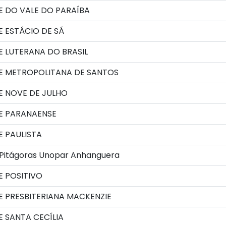
E DO VALE DO PARAÍBA
 ESTÁCIO DE SÁ
 LUTERANA DO BRASIL
E METROPOLITANA DE SANTOS
E NOVE DE JULHO
E PARANAENSE
 PAULISTA
 Pitágoras Unopar Anhanguera
E POSITIVO
 PRESBITERIANA MACKENZIE
 SANTA CECÍLIA