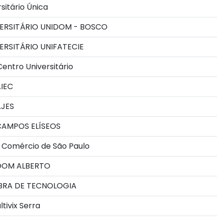
sitário Única
ERSITÁRIO UNIDOM - BOSCO
RSITÁRIO UNIFATECIE
Centro Universitário
IEC
JES
AMPOS ELÍSEOS
 Comércio de São Paulo
DOM ALBERTO
BRA DE TECNOLOGIA
tivix Serra