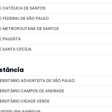
E CATÓLICA DE SANTOS
E FEDERAL DE SÃO PAULO
E METROPOLITANA DE SANTOS
 PAULISTA
 SANTA CECÍLIA
istância
ERSITÁRIO ADVENTISTA DE SÃO PAULO
ERSITÁRIO CAMPOS DE ANDRADE
ERSITÁRIO CIDADE VERDE
sitário das Américas