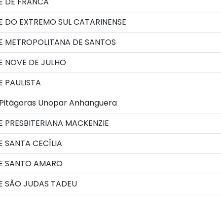
E DE FRANCA
E DO EXTREMO SUL CATARINENSE
E METROPOLITANA DE SANTOS
E NOVE DE JULHO
 PAULISTA
 Pitágoras Unopar Anhanguera
 PRESBITERIANA MACKENZIE
 SANTA CECÍLIA
E SANTO AMARO
E SÃO JUDAS TADEU