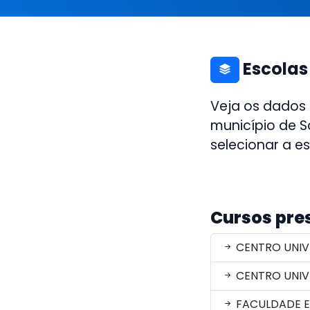
Escolas
Veja os dados
município de S
selecionar a e
Cursos pre
CENTRO UNIV
CENTRO UNIV
FACULDADE 