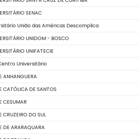
RSITÁRIO SANTA CRUZ DE CURITIBA
ERSITÁRIO SENAC
sitário União das Américas Descomplica
ERSITÁRIO UNIDOM - BOSCO
RSITÁRIO UNIFATECIE
Centro Universitário
E ANHANGUERA
E CATÓLICA DE SANTOS
E CESUMAR
 CRUZEIRO DO SUL
E DE ARARAQUARA