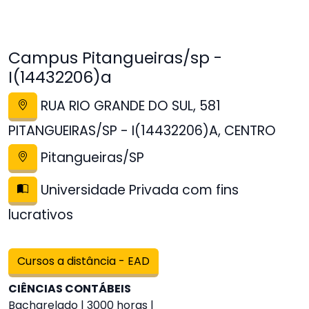
Campus Pitangueiras/sp -
I(14432206)a
RUA RIO GRANDE DO SUL, 581
PITANGUEIRAS/SP - I(14432206)A, CENTRO
Pitangueiras/SP
Universidade Privada com fins
lucrativos
Cursos a distância - EAD
CIÊNCIAS CONTÁBEIS
Bacharelado | 3000 horas |