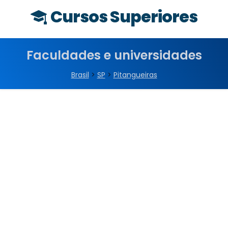
Cursos Superiores
Faculdades e universidades
Brasil
>
SP
>
Pitangueiras