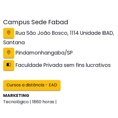
Campus Sede Fabad
Rua São João Bosco, 1114 Unidade IBAD,
Santana
Pindamonhangaba/SP
Faculdade Privada sem fins lucrativos
Cursos a distância - EAD
MARKETING
Tecnológico | 1860 horas |