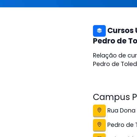
Cursos 
Pedro de T
Relação de cur
Pedro de Toled
Campus Po
Rua Dona I
Pedro de 