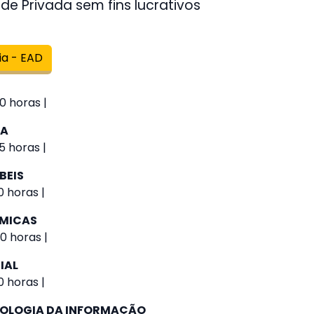
de Privada sem fins lucrativos
ia - EAD
0 horas |
IA
5 horas |
BEIS
 horas |
ÔMICAS
0 horas |
IAL
 horas |
NOLOGIA DA INFORMAÇÃO