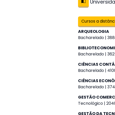
Universida
Cursos a distânc
ARQUEOLOGIA
Bacharelado | 388
BIBLIOTECONOM
Bacharelado | 362
CIÊNCIAS CONTÁ
Bacharelado | 4100
CIÊNCIAS ECON
Bacharelado | 374
GESTÃO COMERC
Tecnológico | 2040
GESTÃO DA TEC