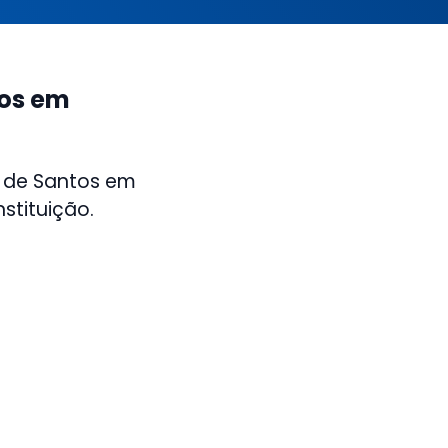
tos em
a de Santos em
stituição.