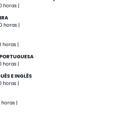
 horas |
IRA
0 horas |
0 horas |
A PORTUGUESA
0 horas |
UÊS E INGLÊS
0 horas |
 horas |