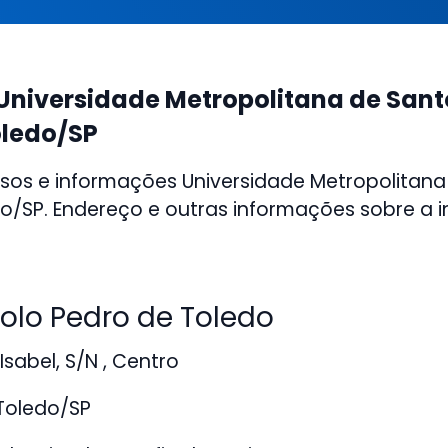
Universidade Metropolitana de San
oledo/SP
sos e informações Universidade Metropolitan
o/SP. Endereço e outras informações sobre a in
lo Pedro de Toledo
sabel, S/N , Centro
Toledo/SP