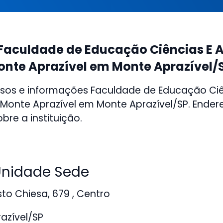
Faculdade de Educação Ciências E 
onte Aprazível em Monte Aprazível/
sos e informações Faculdade de Educação Ciê
onte Aprazível em Monte Aprazível/SP. Ender
bre a instituição.
nidade Sede
o Chiesa, 679 , Centro
azível/SP