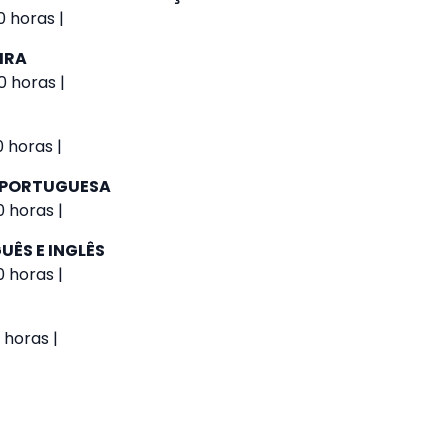
 horas |
IRA
0 horas |
0 horas |
A PORTUGUESA
0 horas |
UÊS E INGLÊS
0 horas |
 horas |