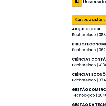
Universida
Cursos a distânc
ARQUEOLOGIA
Bacharelado | 388
BIBLIOTECONOM
Bacharelado | 362
CIÊNCIAS CONTÁ
Bacharelado | 4100
CIÊNCIAS ECON
Bacharelado | 374
GESTÃO COMERC
Tecnológico | 2040
GESTÃO DA TEC