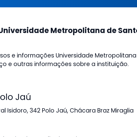
Universidade Metropolitana de San
sos e informações Universidade Metropolitan
ço e outras informações sobre a instituição.
olo Jaú
l Isidoro, 342 Polo Jaú, Chácara Braz Miraglia