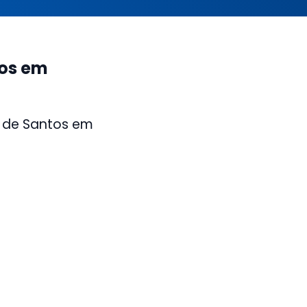
tos em
a de Santos em