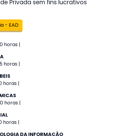
de Privada sem fins lucrativos
ia - EAD
0 horas |
IA
5 horas |
BEIS
 horas |
ÔMICAS
0 horas |
IAL
 horas |
NOLOGIA DA INFORMAÇÃO