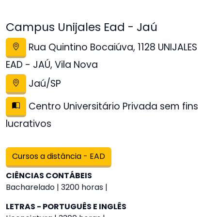
Campus Unijales Ead - Jaú
Rua Quintino Bocaiúva, 1128 UNIJALES
EAD - JAÚ, Vila Nova
Jaú/SP
Centro Universitário Privada sem fins
lucrativos
Cursos a distância - EAD
CIÊNCIAS CONTÁBEIS
Bacharelado | 3200 horas |
LETRAS - PORTUGUÊS E INGLÊS