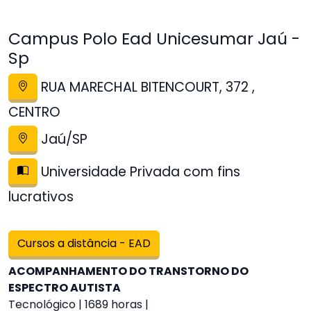
Campus Polo Ead Unicesumar Jaú -
Sp
RUA MARECHAL BITENCOURT, 372 ,
CENTRO
Jaú/SP
Universidade Privada com fins
lucrativos
Cursos a distância - EAD
ACOMPANHAMENTO DO TRANSTORNO DO
ESPECTRO AUTISTA
Tecnológico | 1689 horas |