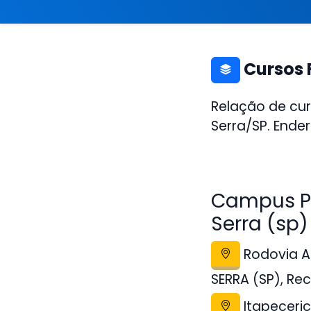
Cursos 
Relação de cur
Serra/SP. Ende
Campus Po
Serra (sp)
Rodovia A
SERRA (SP), Re
Itapeceric