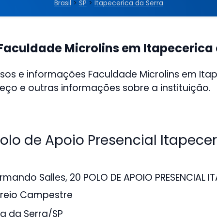
Brasil
>
SP
>
Itapecerica da Serra
Faculdade Microlins em Itapecerica 
sos e informações Faculdade Microlins em Ita
reço e outras informações sobre a instituição.
lo de Apoio Presencial Itapecer
rmando Salles, 20 POLO DE APOIO PRESENCIAL I
creio Campestre
a da Serra/SP