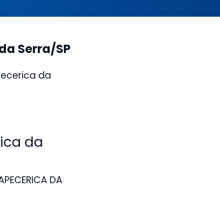
da Serra/SP
pecerica da
ica da
TAPECERICA DA