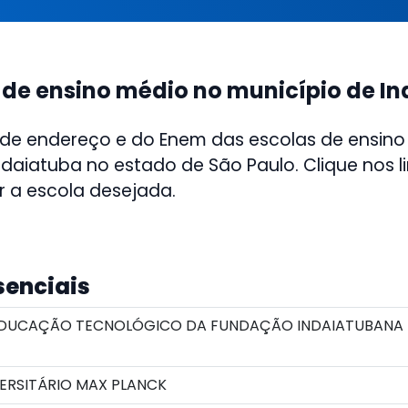
 de ensino médio no município de I
 de endereço e do Enem das escolas de ensino
ndaiatuba no estado de São Paulo. Clique nos l
r a escola desejada.
senciais
DUCAÇÃO TECNOLÓGICO DA FUNDAÇÃO INDAIATUBANA
ERSITÁRIO MAX PLANCK