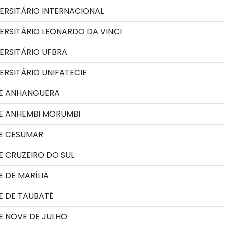
ERSITÁRIO INTERNACIONAL
ERSITÁRIO LEONARDO DA VINCI
ERSITÁRIO UFBRA
RSITÁRIO UNIFATECIE
E ANHANGUERA
E ANHEMBI MORUMBI
E CESUMAR
 CRUZEIRO DO SUL
 DE MARÍLIA
E DE TAUBATÉ
E NOVE DE JULHO