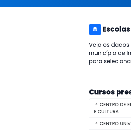
Escolas
Veja os dados
município de I
para seleciona
Cursos pre
CENTRO DE E
E CULTURA
CENTRO UNIV