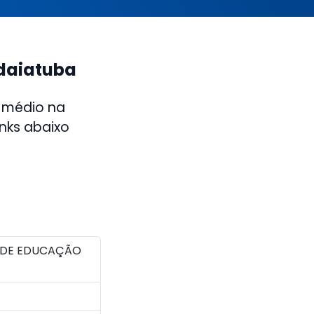
ndaiatuba
 médio na
inks abaixo
 DE EDUCAÇÃO