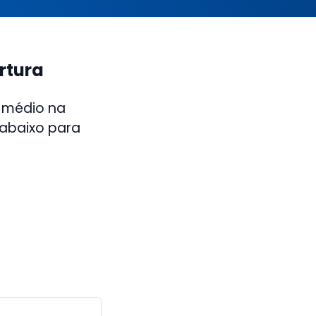
rtura
 médio na
 abaixo para