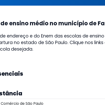
 de ensino médio no município de Fa
 de endereço e do Enem das escolas de ensino
artura no estado de São Paulo. Clique nos links
scola desejada.
senciais
istância
 Comércio de São Paulo