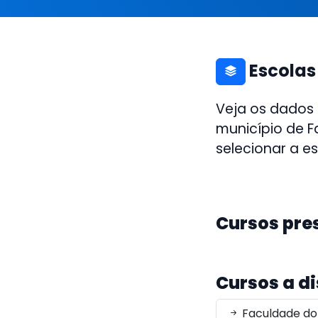
Escolas
Veja os dados
município de F
selecionar a e
Cursos pre
Cursos a d
Faculdade do