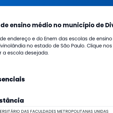
 de ensino médio no município de Di
 de endereço e do Enem das escolas de ensino
ivinolândia no estado de São Paulo. Clique nos 
r a escola desejada.
senciais
istância
ERSITÁRIO DAS FACULDADES METROPOLITANAS UNIDAS