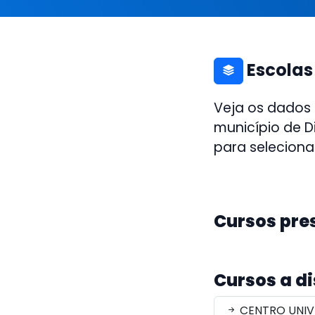
Escolas
Veja os dados
município de D
para seleciona
Cursos pre
Cursos a d
CENTRO UNIV