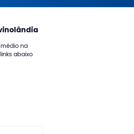
vinolândia
 médio na
links abaixo