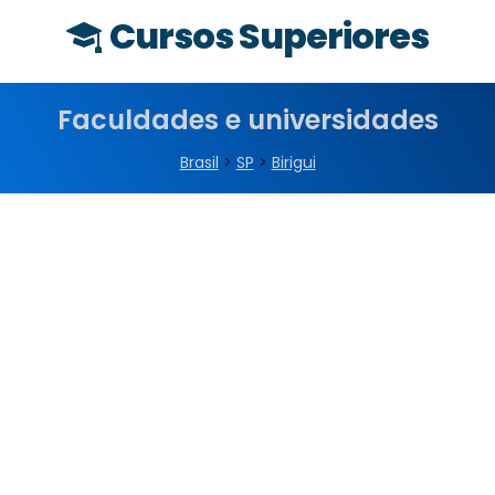
Cursos Superiores
Faculdades e universidades
Brasil
>
SP
>
Birigui