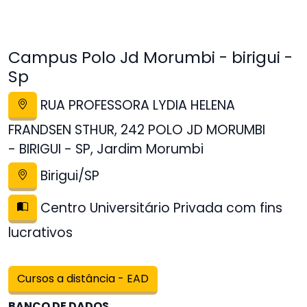
Campus Polo Jd Morumbi - birigui -
Sp
RUA PROFESSORA LYDIA HELENA
FRANDSEN STHUR, 242 POLO JD MORUMBI
- BIRIGUI - SP, Jardim Morumbi
Birigui/SP
Centro Universitário Privada com fins
lucrativos
Cursos a distância - EAD
BANCO DE DADOS