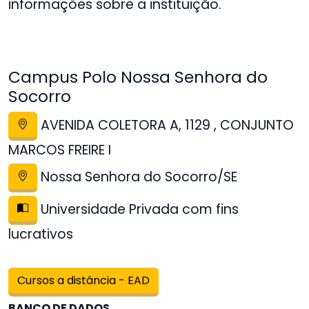
informações sobre a instituição.
Campus Polo Nossa Senhora do
Socorro
AVENIDA COLETORA A, 1129 , CONJUNTO
MARCOS FREIRE I
Nossa Senhora do Socorro/SE
Universidade Privada com fins
lucrativos
Cursos a distância - EAD
BANCO DE DADOS