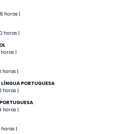
8 horas |
0 horas |
OL
 horas |
8 horas |
 - LÍNGUA PORTUGUESA
6 horas |
A PORTUGUESA
4 horas |
 horas |