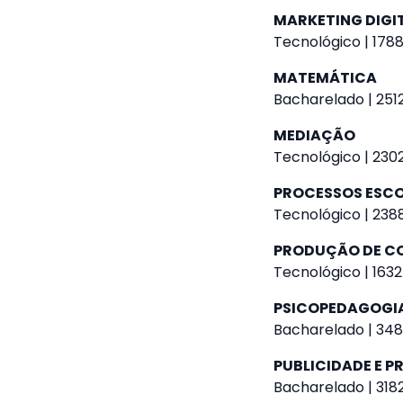
MARKETING DIGI
Tecnológico | 1788
MATEMÁTICA
Bacharelado | 2512
MEDIAÇÃO
Tecnológico | 2302
PROCESSOS ESC
Tecnológico | 2388
PRODUÇÃO DE CO
Tecnológico | 1632
PSICOPEDAGOGI
Bacharelado | 348
PUBLICIDADE E 
Bacharelado | 3182