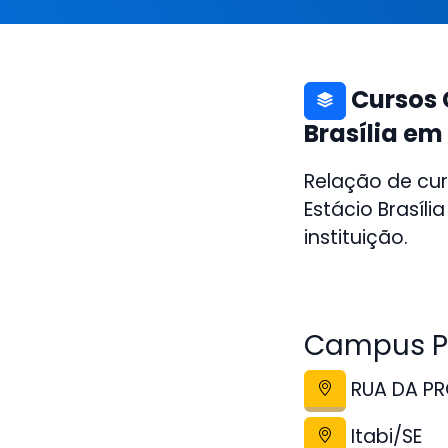
Cursos C
Brasília em 
Relação de curs
Estácio Brasíli
instituição.
Campus Pol
RUA DA PRO
Itabi/SE