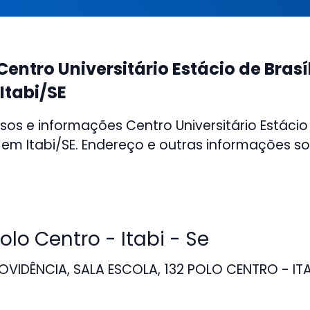
entro Universitário Estácio de Brasíl
Itabi/SE
os e informações Centro Universitário Estácio 
a em Itabi/SE. Endereço e outras informações s
o Centro - Itabi - Se
VIDÊNCIA, SALA ESCOLA, 132 POLO CENTRO - ITA