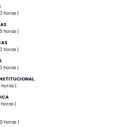
S
0 horas |
NAS
6 horas |
CAS
0 horas |
S
0 horas |
NSTITUCIONAL
 horas |
TICA
 horas |
0 horas |