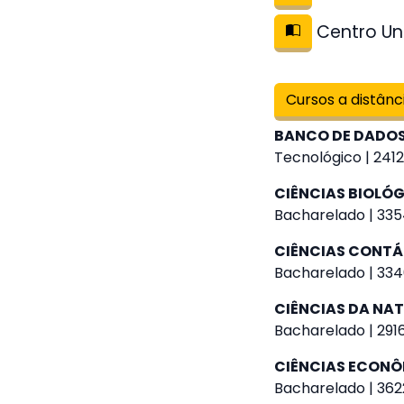
Centro Uni
Cursos a distânc
BANCO DE DADO
Tecnológico | 2412
CIÊNCIAS BIOLÓ
Bacharelado | 335
CIÊNCIAS CONTÁ
Bacharelado | 334
CIÊNCIAS DA NA
Bacharelado | 2916
CIÊNCIAS ECON
Bacharelado | 362