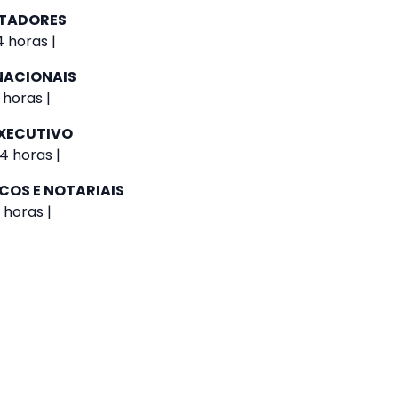
UTADORES
 horas |
NACIONAIS
 horas |
XECUTIVO
4 horas |
COS E NOTARIAIS
 horas |