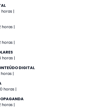
TAL
 horas |
 horas |
 horas |
OLARES
 horas |
NTEÚDO DIGITAL
 horas |
A
0 horas |
PROPAGANDA
 horas |