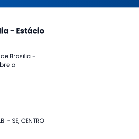
ia - Estácio
de Brasília -
obre a
BI - SE, CENTRO