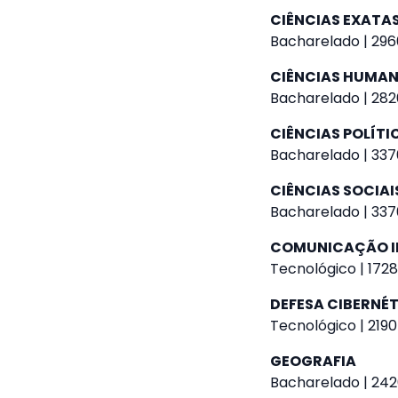
CIÊNCIAS EXATA
Bacharelado | 296
CIÊNCIAS HUMA
Bacharelado | 282
CIÊNCIAS POLÍTI
Bacharelado | 337
CIÊNCIAS SOCIAI
Bacharelado | 337
COMUNICAÇÃO I
Tecnológico | 1728
DEFESA CIBERNÉ
Tecnológico | 2190
GEOGRAFIA
Bacharelado | 242