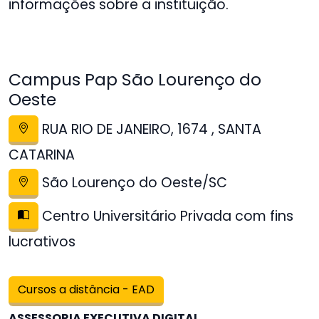
informações sobre a instituição.
Campus Pap São Lourenço do
Oeste
RUA RIO DE JANEIRO, 1674 , SANTA
CATARINA
São Lourenço do Oeste/SC
Centro Universitário Privada com fins
lucrativos
Cursos a distância - EAD
ASSESSORIA EXECUTIVA DIGITAL