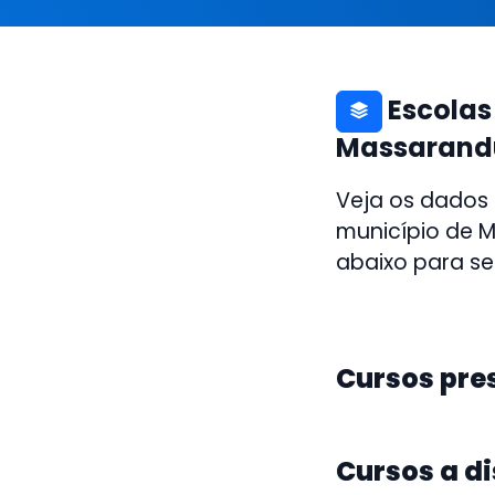
Escolas
Massarand
Veja os dados
município de M
abaixo para se
Cursos pre
Cursos a d