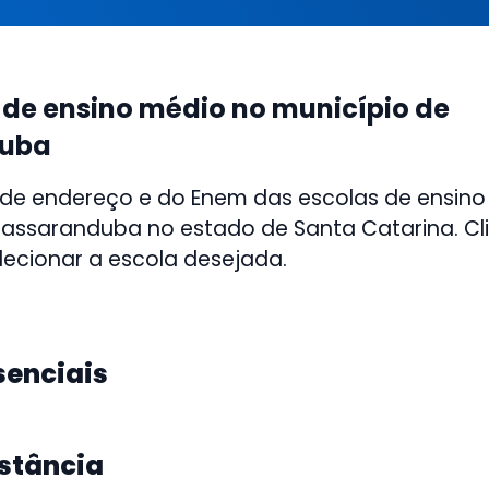
 de ensino médio no município de
uba
 de endereço e do Enem das escolas de ensino
assaranduba no estado de Santa Catarina. Cli
lecionar a escola desejada.
senciais
istância