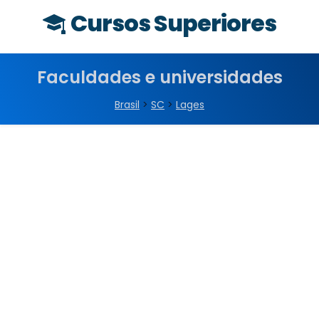
Cursos Superiores
Faculdades e universidades
Brasil
>
SC
>
Lages