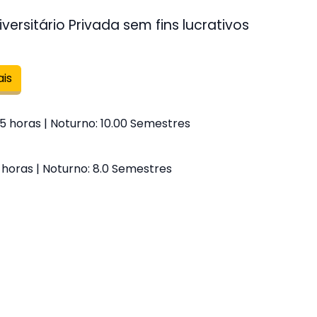
versitário Privada sem fins lucrativos
ais
5 horas | Noturno: 10.00 Semestres
0 horas | Noturno: 8.0 Semestres