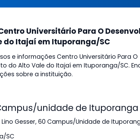
Centro Universitário Para O Desenv
e do Itajaí em Ituporanga/SC
sos e informações Centro Universitário Para O
o do Alto Vale do Itajaí em Ituporanga/SC. En
ções sobre a instituição.
ampus/unidade de Ituporanga
 Lino Gesser, 60 Campus/Unidade de Ituporan
ga/SC