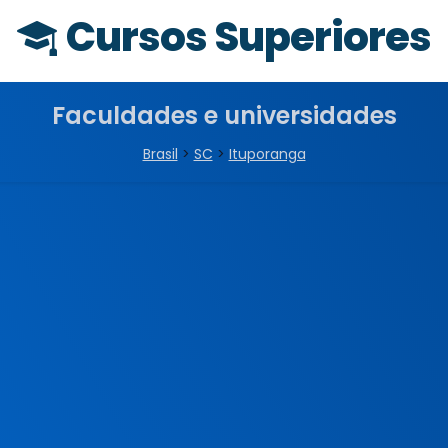
Cursos Superiores
Faculdades e universidades
Brasil
>
SC
>
Ituporanga