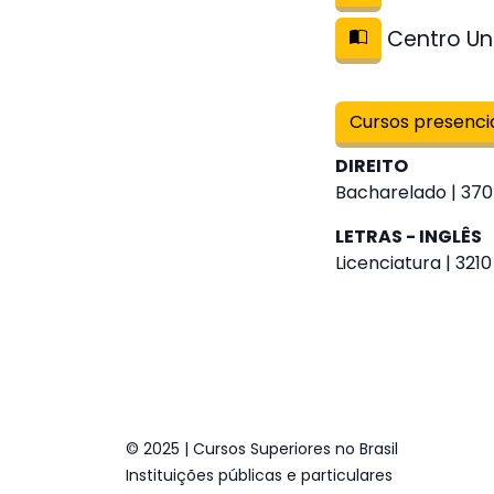
Centro Uni
Cursos presenci
DIREITO
Bacharelado | 370
LETRAS - INGLÊS
Licenciatura | 321
© 2025 | Cursos Superiores no Brasil
Instituições públicas e particulares