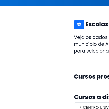
Escolas
Veja os dados
município de A
para seleciona
Cursos pre
Cursos a d
CENTRO UNIVE