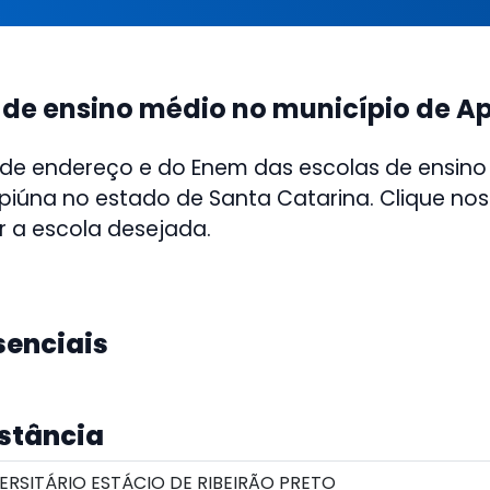
 de ensino médio no município de A
 de endereço e do Enem das escolas de ensino
piúna no estado de Santa Catarina. Clique nos 
r a escola desejada.
senciais
istância
RSITÁRIO ESTÁCIO DE RIBEIRÃO PRETO