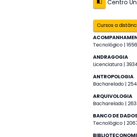
Centro Uni
Cursos a distânc
ACOMPANHAMENT
Tecnológico | 1656
ANDRAGOGIA
Licenciatura | 393
ANTROPOLOGIA
Bacharelado | 254
ARQUIVOLOGIA
Bacharelado | 263
BANCO DE DADO
Tecnológico | 2067
BIBLIOTECONOM