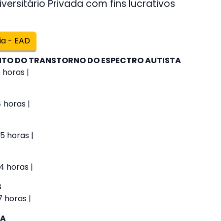
versitário Privada com fins lucrativos
ia - EAD
O DO TRANSTORNO DO ESPECTRO AUTISTA
 horas |
4 horas |
5 horas |
4 horas |
S
 horas |
IA