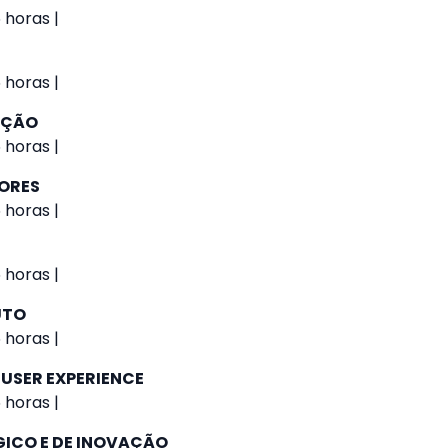
 horas |
 horas |
AÇÃO
 horas |
IORES
 horas |
 horas |
UTO
 horas |
 USER EXPERIENCE
 horas |
GICO E DE INOVAÇÃO