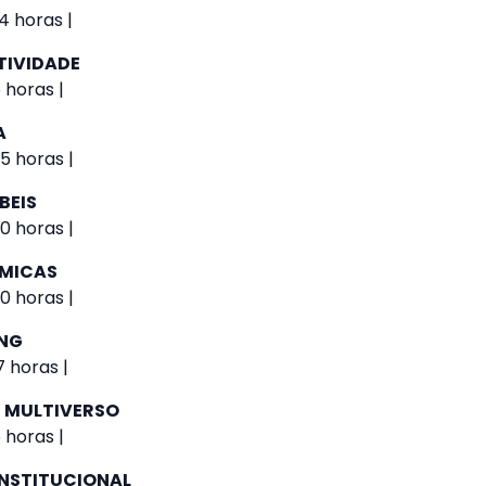
4 horas |
TIVIDADE
 horas |
A
5 horas |
BEIS
0 horas |
ÔMICAS
0 horas |
NG
 horas |
 MULTIVERSO
 horas |
NSTITUCIONAL