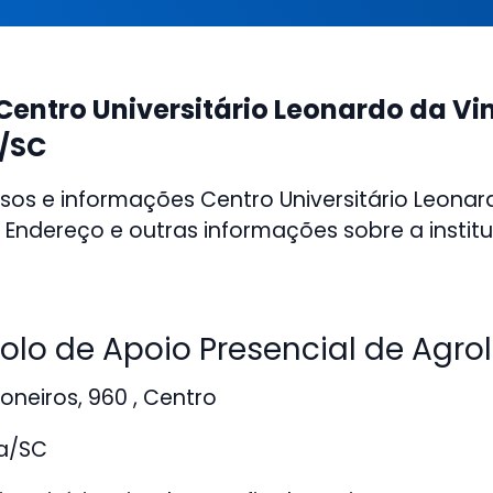
Centro Universitário Leonardo da Vi
/SC
sos e informações Centro Universitário Leonar
 Endereço e outras informações sobre a institu
lo de Apoio Presencial de Agro
oneiros, 960 , Centro
a/SC