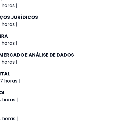
 horas |
IÇOS JURÍDICOS
 horas |
IRA
 horas |
 MERCADO E ANÁLISE DE DADOS
 horas |
ITAL
7 horas |
OL
4 horas |
4 horas |