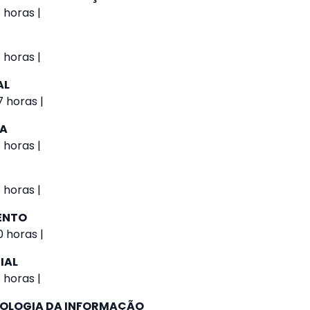
 horas |
 horas |
AL
 horas |
VA
 horas |
 horas |
ENTO
 horas |
IAL
 horas |
NOLOGIA DA INFORMAÇÃO