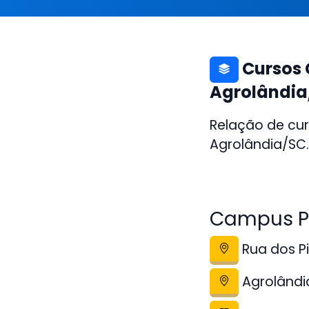
Cursos 
Agrolândia
Relação de cur
Agrolândia/SC.
Campus Po
Rua dos Pi
Agrolândi