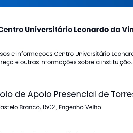
Centro Universitário Leonardo da Vi
sos e informações Centro Universitário Leonar
ereço e outras informações sobre a instituição.
lo de Apoio Presencial de Torre
stelo Branco, 1502 , Engenho Velho