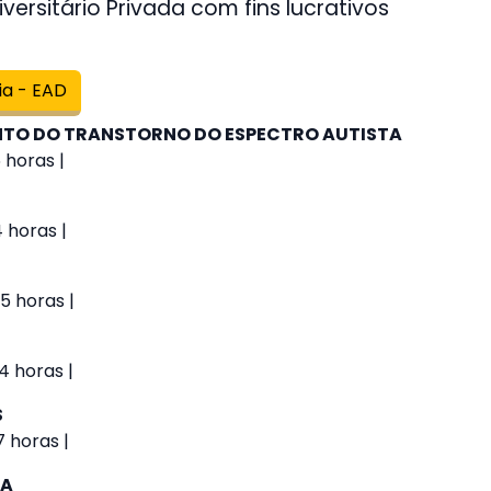
versitário Privada com fins lucrativos
ia - EAD
O DO TRANSTORNO DO ESPECTRO AUTISTA
 horas |
4 horas |
5 horas |
4 horas |
S
 horas |
IA