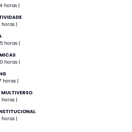
4 horas |
TIVIDADE
 horas |
A
5 horas |
ÔMICAS
0 horas |
NG
 horas |
 MULTIVERSO
 horas |
NSTITUCIONAL
 horas |