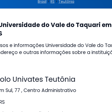
Brasil
>
RS
>
Teutônia
Universidade do Vale do Taquari em
S
sos e informações Universidade do Vale do Ta
ndereço e outras informações sobre a instituiç
lo Univates Teutônia
 Sul, 77 , Centro Administrativo
RS