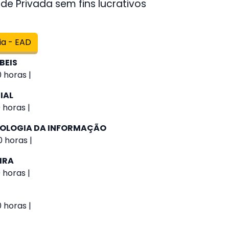
de Privada sem fins lucrativos
ia - EAD
BEIS
 horas |
IAL
 horas |
NOLOGIA DA INFORMAÇÃO
 horas |
IRA
 horas |
0 horas |