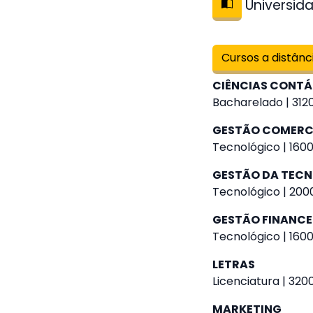
Universida
Cursos a distânc
CIÊNCIAS CONTÁ
Bacharelado | 3120
GESTÃO COMERC
Tecnológico | 1600
GESTÃO DA TEC
Tecnológico | 2000
GESTÃO FINANCE
Tecnológico | 1600
LETRAS
Licenciatura | 320
MARKETING