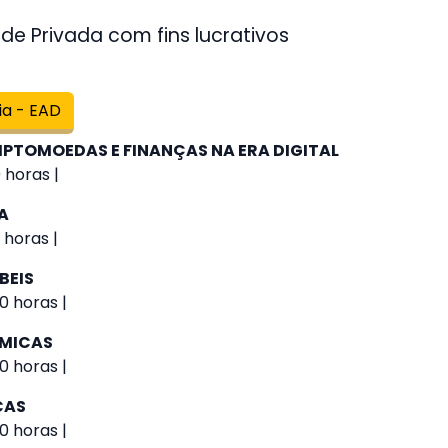
de Privada com fins lucrativos
ia - EAD
IPTOMOEDAS E FINANÇAS NA ERA DIGITAL
 horas |
A
 horas |
BEIS
0 horas |
ÔMICAS
0 horas |
CAS
0 horas |