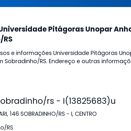
Universidade Pitágoras Unopar An
/RS
sos e informações Universidade Pitágoras Uno
 Sobradinho/RS. Endereço e outras informaçõ
bradinho/rs - I(13825683)u
RI, 146 SOBRADINHO/RS - I, CENTRO
o/RS