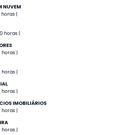
M NUVEM
 horas |
0 horas |
IORES
 horas |
 horas |
IAL
 horas |
CIOS IMOBILIÁRIOS
 horas |
IRA
 horas |