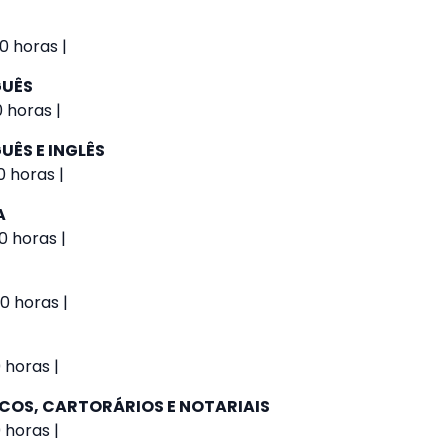
0 horas |
GUÊS
0 horas |
UÊS E INGLÊS
0 horas |
A
0 horas |
0 horas |
 horas |
ICOS, CARTORÁRIOS E NOTARIAIS
 horas |