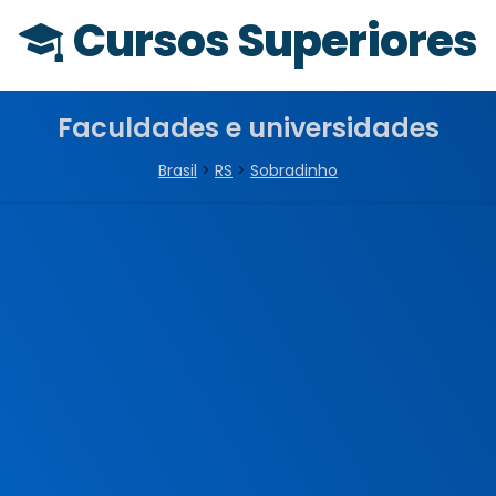
Cursos Superiores
Faculdades e universidades
Brasil
>
RS
>
Sobradinho