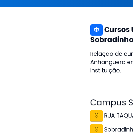
Cursos 
Sobradinho
Relação de cur
Anhanguera em
instituição.
Campus So
RUA TAQUA
Sobradinh