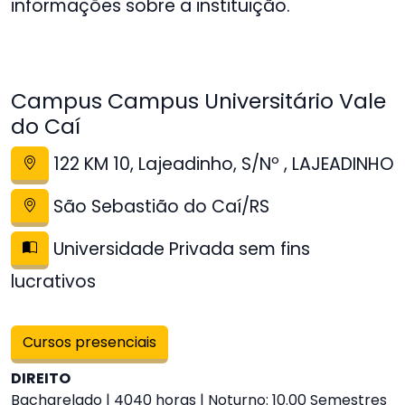
informações sobre a instituição.
Campus Campus Universitário Vale
do Caí
122 KM 10, Lajeadinho, S/Nº , LAJEADINHO
São Sebastião do Caí/RS
Universidade Privada sem fins
lucrativos
Cursos presenciais
DIREITO
Bacharelado | 4040 horas | Noturno: 10.00 Semestres