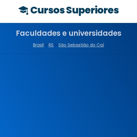
Cursos Superiores
Faculdades e universidades
Brasil
>
RS
>
São Sebastião do Caí