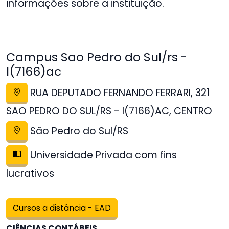
informações sobre a instituição.
Campus Sao Pedro do Sul/rs -
I(7166)ac
RUA DEPUTADO FERNANDO FERRARI, 321
SAO PEDRO DO SUL/RS - I(7166)AC, CENTRO
São Pedro do Sul/RS
Universidade Privada com fins
lucrativos
Cursos a distância - EAD
CIÊNCIAS CONTÁBEIS