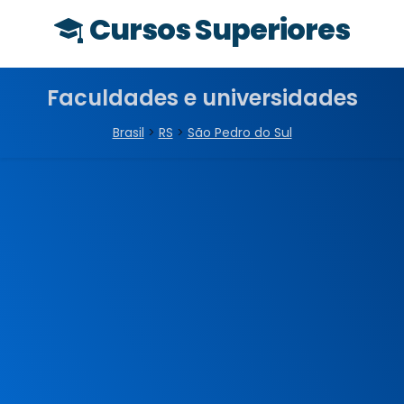
Cursos Superiores
Faculdades e universidades
Brasil
>
RS
>
São Pedro do Sul