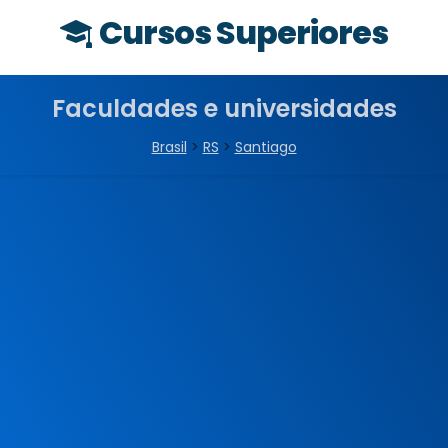
Cursos Superiores
Faculdades e universidades
Brasil
>
RS
>
Santiago