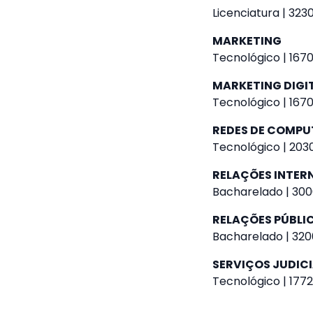
Licenciatura | 3230
MARKETING
Tecnológico | 1670
MARKETING DIGI
Tecnológico | 1670
REDES DE COMP
Tecnológico | 2030
RELAÇÕES INTER
Bacharelado | 300
RELAÇÕES PÚBLI
Bacharelado | 320
SERVIÇOS JUDICI
Tecnológico | 1772