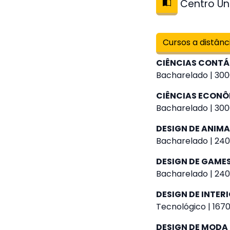
Centro Uni
Cursos a distânc
CIÊNCIAS CONTÁ
Bacharelado | 300
CIÊNCIAS ECON
Bacharelado | 300
DESIGN DE ANIM
Bacharelado | 240
DESIGN DE GAME
Bacharelado | 240
DESIGN DE INTER
Tecnológico | 1670
DESIGN DE MODA