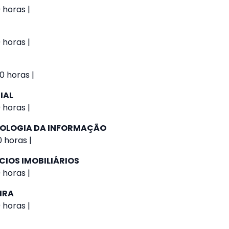
 horas |
 horas |
0 horas |
IAL
 horas |
NOLOGIA DA INFORMAÇÃO
 horas |
CIOS IMOBILIÁRIOS
 horas |
IRA
 horas |