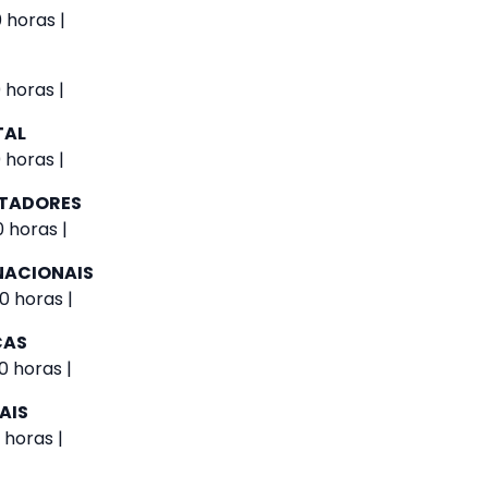
 horas |
 horas |
TAL
 horas |
UTADORES
 horas |
NACIONAIS
0 horas |
CAS
0 horas |
AIS
 horas |