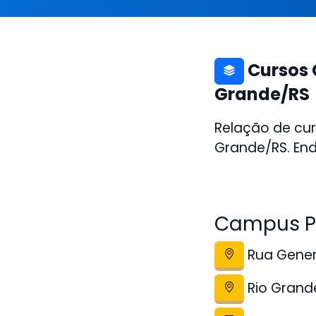
Cursos C
Grande/RS
Relação de cur
Grande/RS. End
Campus Po
Rua Gener
Rio Grand