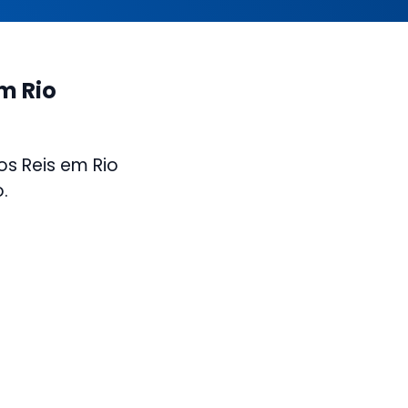
em Rio
os Reis em Rio
.