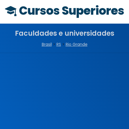
Cursos Superiores
Faculdades e universidades
Brasil
>
RS
>
Rio Grande