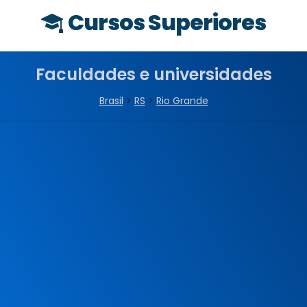
Cursos Superiores
Faculdades e universidades
Brasil
>
RS
>
Rio Grande