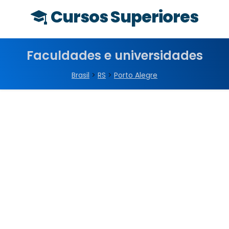
Cursos Superiores
Faculdades e universidades
Brasil
>
RS
>
Porto Alegre