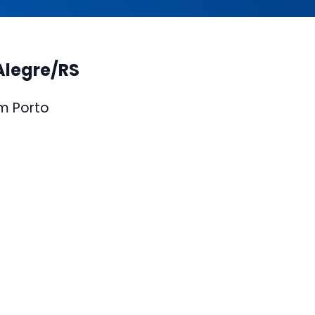
Alegre/RS
m Porto