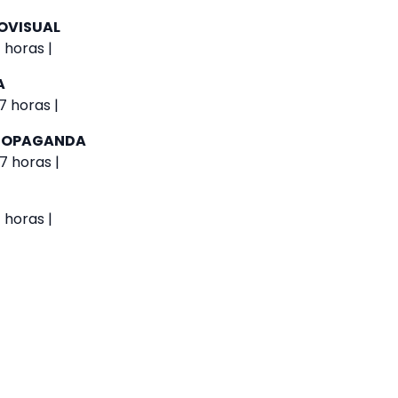
OVISUAL
 horas |
A
7 horas |
PROPAGANDA
7 horas |
 horas |