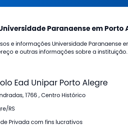
Universidade Paranaense em Porto 
rsos e informações Universidade Paranaense e
ereço e outras informações sobre a instituição.
lo Ead Unipar Porto Alegre
dradas, 1766 , Centro Histórico
gre/RS
de Privada com fins lucrativos