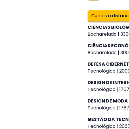
Cursos a distânc
CIÊNCIAS BIOLÓ
Bacharelado | 330
CIÊNCIAS ECON
Bacharelado | 300
DEFESA CIBERNÉ
Tecnológico | 2000
DESIGN DE INTER
Tecnológico | 1767
DESIGN DE MODA
Tecnológico | 1767
GESTÃO DA TEC
Tecnológico | 2067