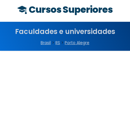
Cursos Superiores
Faculdades e universidades
Brasil
>
RS
>
Porto Alegre